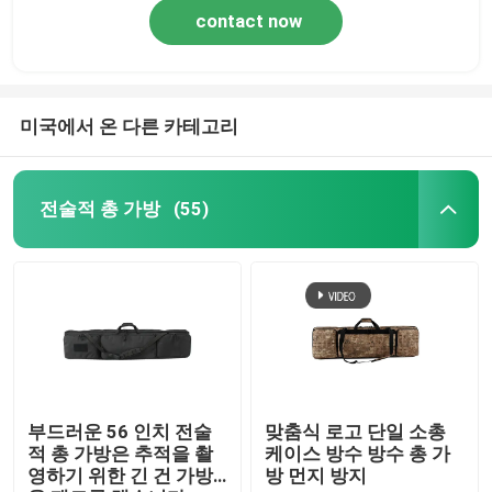
contact now
미국에서 온 다른 카테고리
전술적 총 가방
(55)
부드러운 56 인치 전술
맞춤식 로고 단일 소총
적 총 가방은 추적을 촬
케이스 방수 방수 총 가
영하기 위한 긴 건 가방
방 먼지 방지