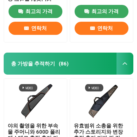
을 패드를 댔습니다
최고의 가격
최고의 가격
연락처
연락처
총 가방을 추적하기
(86)
야외 촬영을 위한 부속
유효범위 소총을 위한
물 주머니와 600D 폴리
추가 스토리지와 변장