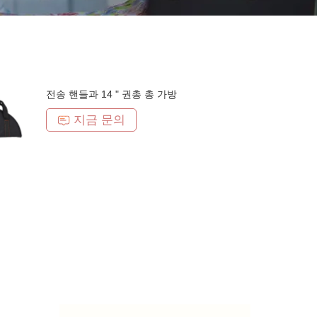
전송 핸들과 14 " 권총 총 가방
지금 문의