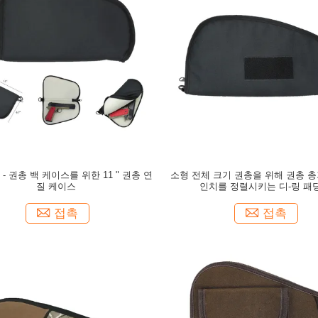
- 권총 백 케이스를 위한 11 " 권총 연
소형 전체 크기 권총을 위해 권총 총기
질 케이스
인치를 정렬시키는 디-링 패
접촉
접촉