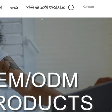
Korean
락
뉴스
인용 을 요청 하십시오