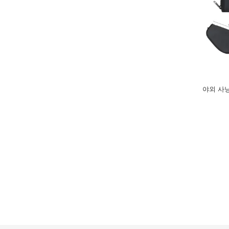
야외 사냥