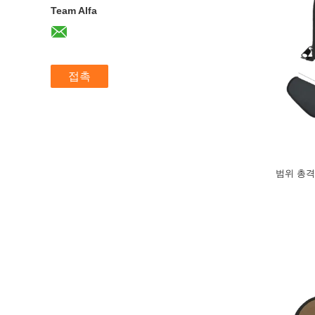
Team Alfa
접촉
범위 총격 