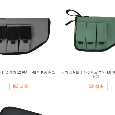
머니 - 회색과 12 인치 나일론 권총 러그
범위 총격을 위한 3 Mag 주머니와 
러그
접촉
접촉