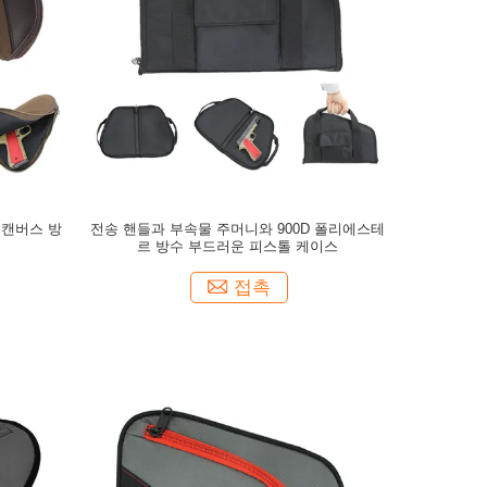
 캔버스 방
전송 핸들과 부속물 주머니와 900D 폴리에스테
르 방수 부드러운 피스톨 케이스
접촉