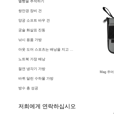
멜빵을 추적하기
쌍안경 장비 건
양궁 소프트 바우 건
궁술 화살표 진동
낚시 용품 가방
아웃 도어 스포츠는 배낭을 지고 걷습니다
노트북 가장 배낭
절연 냉각기 가방
Mag 주
바퀴 달린 수하물 가방
방수 총 성공
저희에게 연락하십시오