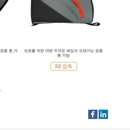
 권총 총 가
보호를 위한 여분 두꺼운 패딩과 오래가는 권총
총 가방
접촉