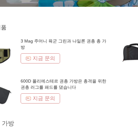
제품
3 Mag 주머니 육군 그린과 나일론 권총 총 가
방
지금 문의
600D 폴리에스테르 권총 가방은 총격을 위한
권총 러그를 패드를 댔습니다
지금 문의
 가방