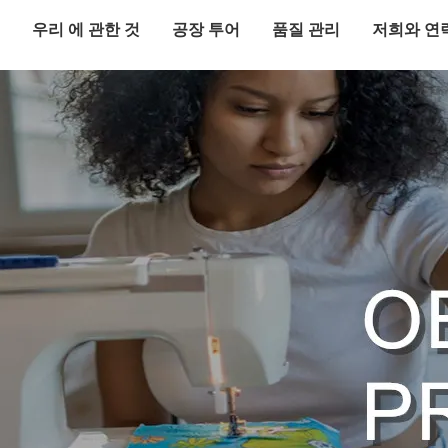
우리 에 관한 것
공장 투어
품질 관리
저희와 연