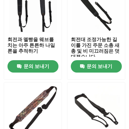
회전과 멜빵을 웨브를
회전대 조정가능한 길
치는 아주 튼튼하 나일
이를 가진 주문 소총 새
론을 추적하기
총 및 비 미끄러짐은 덧
대졌습니다
문의 보내기
문의 보내기
집
제품
우리 에 관한 것