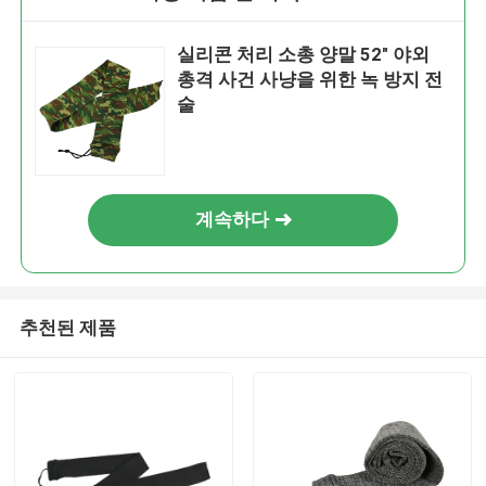
실리콘 처리 소총 양말 52" 야외
총격 사건 사냥을 위한 녹 방지 전
술
계속하다
추천된 제품