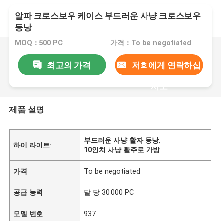
알파 크로스보우 케이스 부드러운 사냥 크로스보우
등낭
MOQ：500 PC
가격：To be negotiated
최고의 가격
저희에게 연락하십
시오
제품 설명
부드러운 사냥 활자 등낭
,
하이 라이트:
10인치 사냥 활주로 가방
가격
To be negotiated
공급 능력
달 당 30,000 PC
모델 번호
937