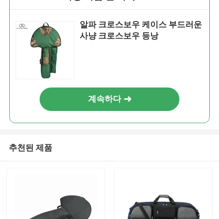
알파 크로스보우 케이스 부드러운
사냥 크로스보우 등낭
계속하다
추천된 제품