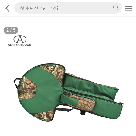
2
/
5