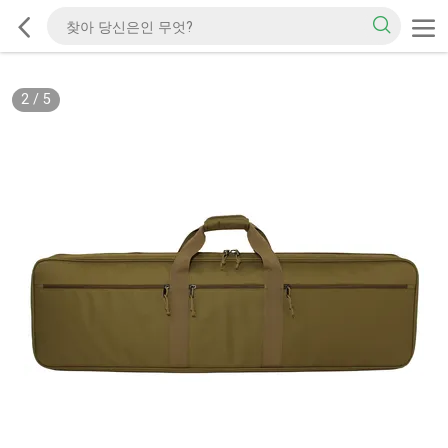
2
/
5