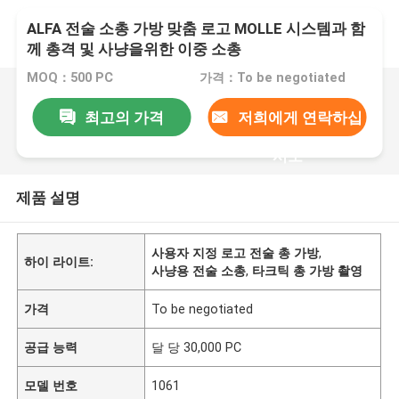
ALFA 전술 소총 가방 맞춤 로고 MOLLE 시스템과 함
께 총격 및 사냥을위한 이중 소총
MOQ：500 PC
가격：To be negotiated
최고의 가격
저희에게 연락하십
시오
제품 설명
사용자 지정 로고 전술 총 가방
,
하이 라이트:
사냥용 전술 소총
,
타크틱 총 가방 촬영
가격
To be negotiated
공급 능력
달 당 30,000 PC
모델 번호
1061