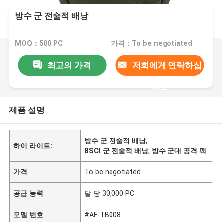
방수 군 전술적 배낭
MOQ：500 PC
가격：To be negotiated
최고의 가격
저희에게 연락하십
시오
제품 설명
방수 군 전술적 배낭
,
하이 라이트:
BSCI 군 전술적 배낭
,
방수 군대 공격 팩
가격
To be negotiated
공급 능력
달 당 30,000 PC
모델 번호
#AF-TB008