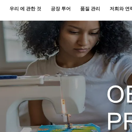
우리 에 관한 것
공장 투어
품질 관리
저희와 연