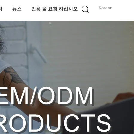
Korean
락
뉴스
인용 을 요청 하십시오