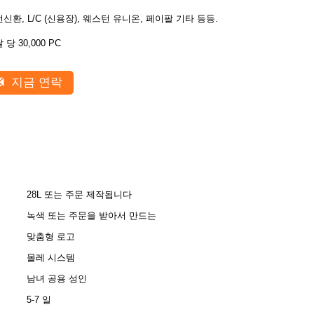
전신환, L/C (신용장), 웨스턴 유니온, 페이팔 기타 등등.
 당 30,000 PC
지금 연락
28L 또는 주문 제작됩니다
녹색 또는 주문을 받아서 만드는
맞춤형 로고
몰레 시스템
남녀 공용 성인
5-7 일