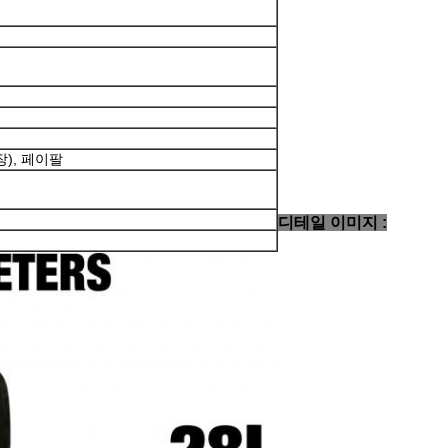
장), 페이팔
디테일 이미지 :