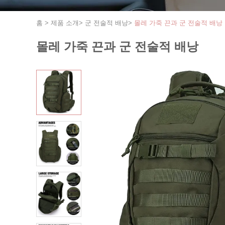
홈
>
제품 소개
>
군 전술적 배낭
>
몰레 가죽 끈과 군 전술적 배낭
몰레 가죽 끈과 군 전술적 배낭