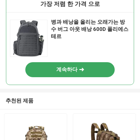
가장 저렴 한 가격 으로
병과 배낭을 올리는 오래가는 방
수 버그 아웃 배낭 600D 폴리에스
테르
계속하다
추천된 제품