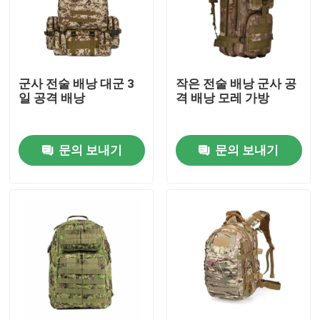
군사 전술 배낭 대군 3
작은 전술 배낭 군사 공
일 공격 배낭
격 배낭 모레 가방
문의 보내기
문의 보내기
집
제품
우리 에 관한 것