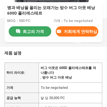
병과 배낭을 올리는 오래가는 방수 버그 아웃 배낭
600D 폴리에스테르
MOQ：500 PC
가격：To be negotiated
최고의 가격
저희에게 연락하십
시오
제품 설명
버그 아웃은 600D 폴리에스테르를 져
하이 라이트:
나릅니다
,
방수 버그 아웃 배낭
가격
To be negotiated
공급 능력
달 당 30,000 PC